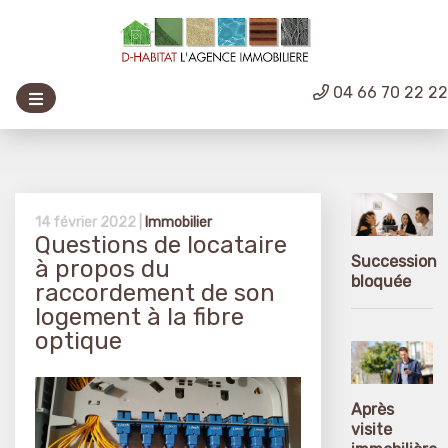
04 66 70 22 2
14 février 2022 |
Immobilier
Questions de locataire
Succession
à propos du
bloquée
raccordement de son
logement à la fibre
optique
Après
visite