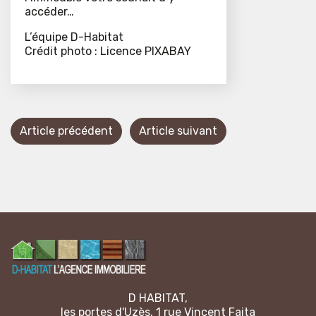
accéder…
L’équipe D-Habitat
Crédit photo : Licence PIXABAY
Article précédent
Article suivant
D HABITAT,
les portes d'Uzès, 1 rue Vincent Faita