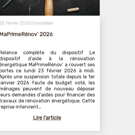
25 février 2026 |
Immobilier
MaPrimeRénov’ 2026
Relance complète du dispositif Le
dispositif d’aide à la rénovation
énergétique MaPrimeRénov’ a rouvert ses
portes ce lundi 23 février 2026 à midi.
Après une suspension totale depuis le 1er
janvier 2026 faute de budget voté, les
ménages peuvent de nouveau déposer
leurs demandes d’aides pour financer des
travaux de rénovation énergétique. Cette
reprise intervient…
Lire l'article