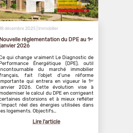
18 décembre 2025 |
Immobilier
Nouvelle réglementation du DPE au 1ᵉʳ
janvier 2026
Ce qui change vraiment Le Diagnostic de
Performance Énergétique (DPE), outil
incontournable du marché immobilier
français, fait l’objet d’une réforme
importante qui entrera en vigueur le 1ᵉʳ
janvier 2026. Cette évolution vise à
moderniser le calcul du DPE en corrigeant
certaines distorsions et à mieux refléter
l’impact réel des énergies utilisées dans
les logements. Objectifs…
Lire l'article