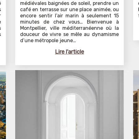
é
médiévales baignées de soleil, prendre un
s
café en terrasse sur une place animée, ou
r
encore sentir l’air marin à seulement 15
e
minutes de chez vous… Bienvenue à
s
Montpellier, ville méditerranéenne où la
s
douceur de vivre se mêle au dynamisme
d’une métropole jeune…
Lire l'article