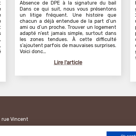
t
Absence de DPE à la signature du bail
e
Dans ce qui suit, nous vous présentons
e
un litige fréquent. Une histoire que
e
chacun a déjà entendue de la part d’un
t
ami ou d’un proche. Trouver un logement
s
adapté n’est jamais simple, surtout dans
,
les zones tendues. À cette difficulté
,
s’ajoutent parfois de mauvaises surprises.
é
Voici donc…
Lire l'article
1 rue Vincent
ance