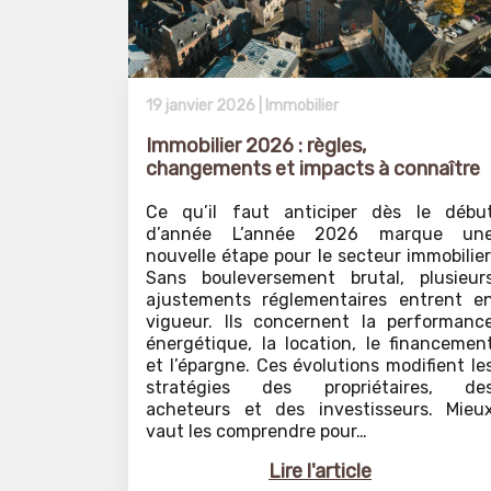
19 janvier 2026 |
Immobilier
Immobilier 2026 : règles,
changements et impacts à connaître
Ce qu’il faut anticiper dès le débu
d’année L’année 2026 marque un
nouvelle étape pour le secteur immobilier
Sans bouleversement brutal, plusieur
ajustements réglementaires entrent e
vigueur. Ils concernent la performanc
énergétique, la location, le financemen
et l’épargne. Ces évolutions modifient le
stratégies des propriétaires, de
acheteurs et des investisseurs. Mieu
vaut les comprendre pour…
Lire l'article