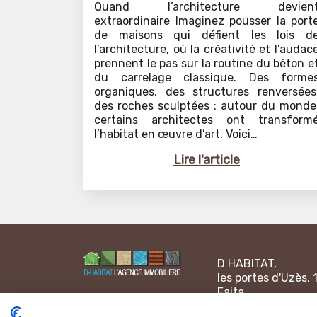
Quand l’architecture devien
extraordinaire Imaginez pousser la port
de maisons qui défient les lois d
l’architecture, où la créativité et l’audac
prennent le pas sur la routine du béton e
du carrelage classique. Des forme
organiques, des structures renversées
des roches sculptées : autour du monde
certains architectes ont transform
l’habitat en œuvre d’art. Voici…
Lire l'article
D HABITAT,
les portes d'Uzès, 
Faita
30000 NÎMES - Fr