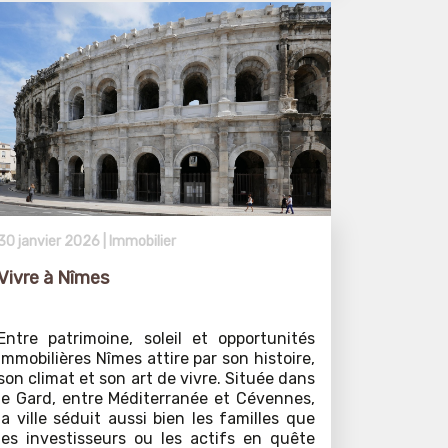
30 janvier 2026 |
Immobilier
Vivre à Nîmes
Entre patrimoine, soleil et opportunités
immobilières Nîmes attire par son histoire,
son climat et son art de vivre. Située dans
le Gard, entre Méditerranée et Cévennes,
la ville séduit aussi bien les familles que
les investisseurs ou les actifs en quête