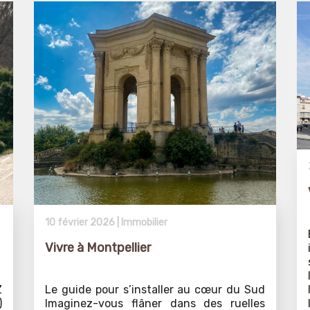
10 février 2026 |
Immobilier
Vivre à Montpellier
Z
Le guide pour s’installer au cœur du Sud
)
Imaginez-vous flâner dans des ruelles