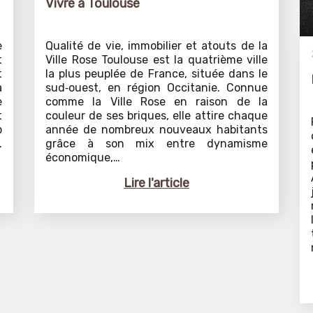
Vivre à Toulouse
e
Qualité de vie, immobilier et atouts de la
t
Ville Rose Toulouse est la quatrième ville
t
la plus peuplée de France, située dans le
a
sud‑ouest, en région Occitanie. Connue
e
comme la Ville Rose en raison de la
t
couleur de ses briques, elle attire chaque
p
année de nombreux nouveaux habitants
.
grâce à son mix entre dynamisme
économique,…
Lire l'article