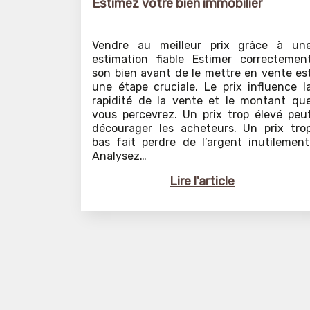
Estimez votre bien immobilier
Vendre au meilleur prix grâce à un
estimation fiable Estimer correctemen
son bien avant de le mettre en vente es
une étape cruciale. Le prix influence l
rapidité de la vente et le montant qu
vous percevrez. Un prix trop élevé peu
décourager les acheteurs. Un prix tro
bas fait perdre de l’argent inutilement
Analysez…
Lire l'article