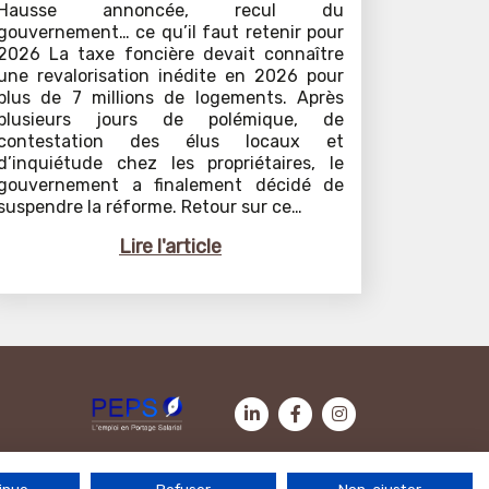
Hausse annoncée, recul du
gouvernement… ce qu’il faut retenir pour
2026 La taxe foncière devait connaître
une revalorisation inédite en 2026 pour
plus de 7 millions de logements. Après
plusieurs jours de polémique, de
contestation des élus locaux et
d’inquiétude chez les propriétaires, le
gouvernement a finalement décidé de
suspendre la réforme. Retour sur ce…
Lire l'article
Contactez-nous
|
Mentions légales
|
Politique de cookies