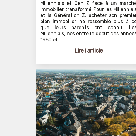
Millennials et Gen Z face à un march
immobilier transformé Pour les Millennial
et la Génération Z, acheter son premie
bien immobilier ne ressemble plus à c
que leurs parents ont connu. Le
Millennials, nés entre le début des année
1980 et…
Lire l'article