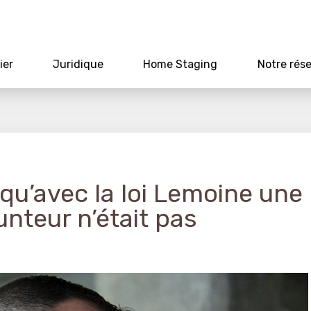
ier
Juridique
Home Staging
Notre rés
 qu’avec la loi Lemoine une
nteur n’était pas