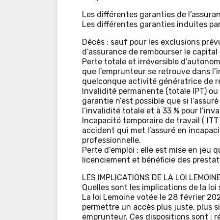
Les différentes garanties de l’assur
Les différentes garanties induites pa
Décès : sauf pour les exclusions prév
d’assurance de rembourser le capital
Perte totale et irréversible d’autonomi
que l’emprunteur se retrouve dans l’im
quelconque activité génératrice de re
Invalidité permanente (totale IPT) ou p
garantie n’est possible que si l’assu
l’invalidité totale et à 33 % pour l’inval
Incapacité temporaire de travail ( ITT 
accident qui met l’assuré en incapac
professionnelle.
Perte d’emploi : elle est mise en jeu
licenciement et bénéficie des presta
LES IMPLICATIONS DE LA LOI LEMOIN
Quelles sont les implications de la loi
La loi Lemoine votée le 28 février 20
permettre un accès plus juste, plus 
emprunteur. Ces dispositions sont : r