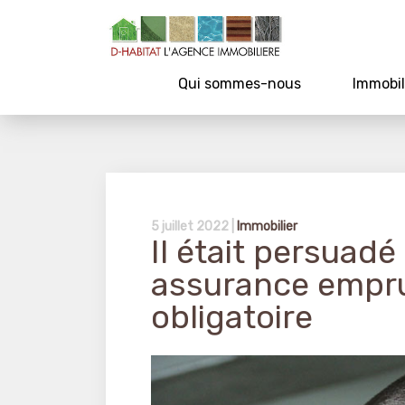
Qui sommes-nous
Immobil
5 juillet 2022 |
Immobilier
Il était persuadé
assurance empru
obligatoire