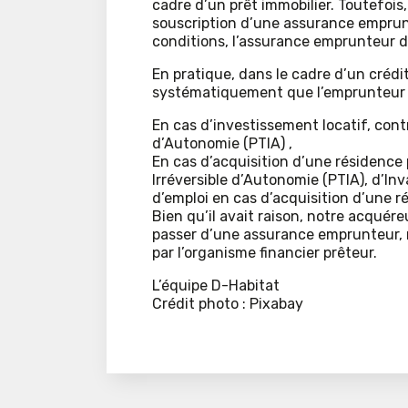
cadre d’un prêt immobilier. Toutefois
souscription d’une assurance emprunt
conditions, l’assurance emprunteur d
En pratique, dans le cadre d’un crédi
systématiquement que l’emprunteur s
En cas d’investissement locatif, contr
d’Autonomie (PTIA) ,
En cas d’acquisition d’une résidence p
Irréversible d’Autonomie (PTIA), d’Inva
d’emploi en cas d’acquisition d’une r
Bien qu’il avait raison, notre acquéreu
passer d’une assurance emprunteur, m
par l’organisme financier prêteur.
L’équipe D-Habitat
Crédit photo : Pixabay