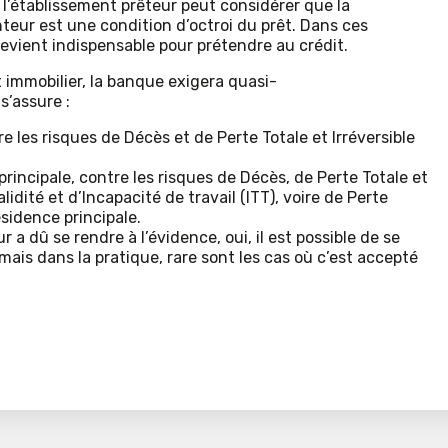
, l’établissement prêteur peut considérer que la
eur est une condition d’octroi du prêt. Dans ces
evient indispensable pour prétendre au crédit.
t immobilier, la banque exigera quasi-
’assure :
e les risques de Décès et de Perte Totale et Irréversible
rincipale, contre les risques de Décès, de Perte Totale et
lidité et d’Incapacité de travail (ITT), voire de Perte
ésidence principale.
r a dû se rendre à l’évidence, oui, il est possible de se
ais dans la pratique, rare sont les cas où c’est accepté