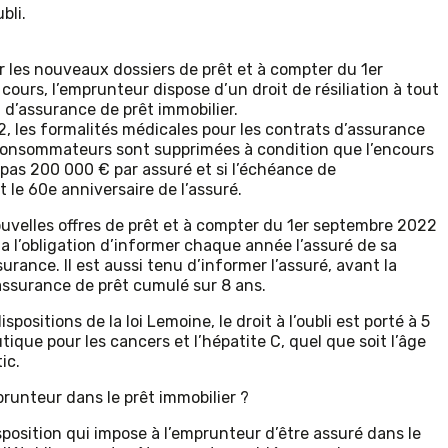
bli.
r les nouveaux dossiers de prêt et à compter du 1er
ours, l’emprunteur dispose d’un droit de résiliation à tout
d’assurance de prêt immobilier.
2, les formalités médicales pour les contrats d’assurance
 consommateurs sont supprimées à condition que l’encours
pas 200 000 € par assuré et si l’échéance de
le 60e anniversaire de l’assuré.
nouvelles offres de prêt et à compter du 1er septembre 2022
 a l’obligation d’informer chaque année l’assuré de sa
surance. Il est aussi tenu d’informer l’assuré, avant la
’assurance de prêt cumulé sur 8 ans.
spositions de la loi Lemoine, le droit à l’oubli est porté à 5
tique pour les cancers et l’hépatite C, quel que soit l’âge
ic.
runteur dans le prêt immobilier ?
sposition qui impose à l’emprunteur d’être assuré dans le