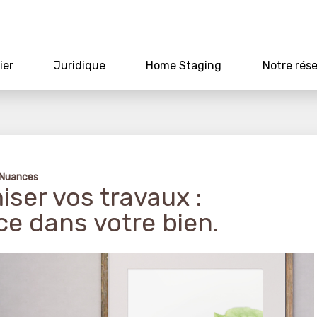
ier
Juridique
Home Staging
Notre rés
 Nuances
iser vos travaux :
ce dans votre bien.