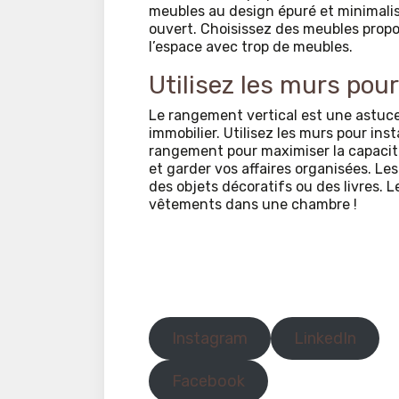
meubles au design épuré et minimalis
ouvert. Choisissez des meubles proport
l’espace avec trop de meubles.
Utilisez les murs pou
Le rangement vertical est une astuce
immobilier. Utilisez les murs pour ins
rangement pour maximiser la capacité 
et garder vos affaires organisées. Le
des objets décoratifs ou des livres. 
vêtements dans une chambre !
Instagram
LinkedIn
Facebook