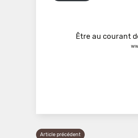
Être au courant de
ww
Article précédent