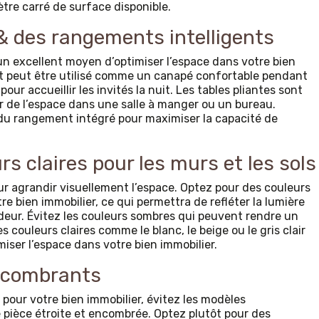
tre carré de surface disponible.
& des rangements intelligents
n excellent moyen d’optimiser l’espace dans votre bien
it peut être utilisé comme un canapé confortable pendant
pour accueillir les invités la nuit. Les tables pliantes sont
 de l’espace dans une salle à manger ou un bureau.
du rangement intégré pour maximiser la capacité de
s claires pour les murs et les sols
ur agrandir visuellement l’espace. Optez pour des couleurs
tre bien immobilier, ce qui permettra de refléter la lumière
eur. Évitez les couleurs sombres qui peuvent rendre un
s couleurs claires comme le blanc, le beige ou le gris clair
iser l’espace dans votre bien immobilier.
encombrants
pour votre bien immobilier, évitez les modèles
pièce étroite et encombrée. Optez plutôt pour des