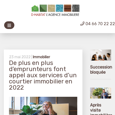
04 66 70 22 2
23 mai 2022 |
Immobilier
De plus en plus
Succession
d’emprunteurs font
bloquée
appel aux services d’un
courtier immobilier en
2022
Après
visite