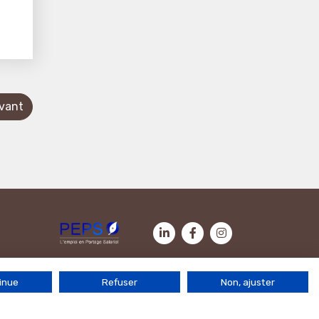
ivant
Contactez-nous
|
Mentions légales
|
Politique de cookies
inue
Refuser
Non, ajuster