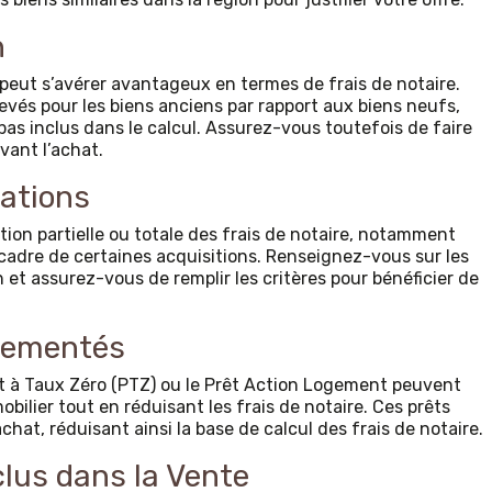
n
 peut s’avérer avantageux en termes de frais de notaire.
evés pour les biens anciens par rapport aux biens neufs,
 pas inclus dans le calcul. Assurez-vous toutefois de faire
avant l’achat.
rations
tion partielle ou totale des frais de notaire, notamment
cadre de certaines acquisitions. Renseignez-vous sur les
 et assurez-vous de remplir les critères pour bénéficier de
glementés
êt à Taux Zéro (PTZ) ou le Prêt Action Logement peuvent
bilier tout en réduisant les frais de notaire. Ces prêts
chat, réduisant ainsi la base de calcul des frais de notaire.
clus dans la Vente