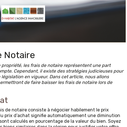
e Notaire
propriété, les frais de notaire représentent une part
mpte. Cependant, il existe des stratégies judicieuses pour
 législation en vigueur. Dans cet article, nous allons
mettront de faire baisser les frais de notaire lors de
hat
is de notaire consiste à négocier habilement le prix
du prix d’achat signifie automatiquement une diminution
s sont calculés en pourcentage de la valeur du bien. Soyez
biens similaires dans la région pour justifier votre offre.