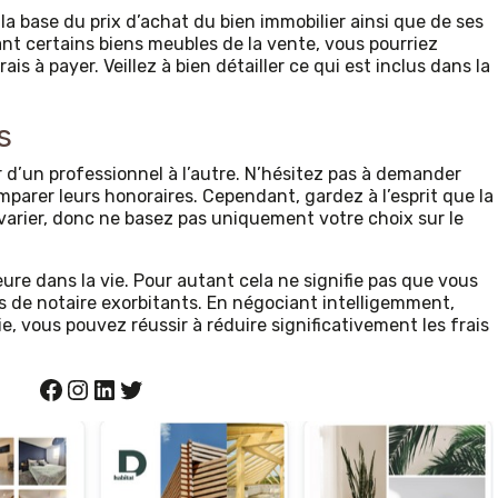
 la base du prix d’achat du bien immobilier ainsi que de ses
nt certains biens meubles de la vente, vous pourriez
ais à payer. Veillez à bien détailler ce qui est inclus dans la
s
r d’un professionnel à l’autre. N’hésitez pas à demander
omparer leurs honoraires. Cependant, gardez à l’esprit que la
varier, donc ne basez pas uniquement votre choix sur le
ure dans la vie. Pour autant cela ne signifie pas que vous
 de notaire exorbitants. En négociant intelligemment,
e, vous pouvez réussir à réduire significativement les frais
Facebook
Instagram
LinkedIn
Twitter