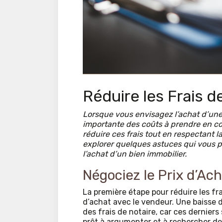
Réduire les Frais d
Lorsque vous envisagez l’achat d’une 
importante des coûts à prendre en co
réduire ces frais tout en respectant la
explorer quelques astuces qui vous per
l’achat d’un bien immobilier.
Négociez le Prix d’Ac
La première étape pour réduire les fra
d’achat avec le vendeur. Une baisse 
des frais de notaire, car ces dernier
prêt à argumenter et à rechercher des 