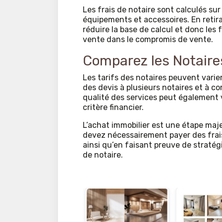
Les frais de notaire sont calculés sur
équipements et accessoires. En retira
réduire la base de calcul et donc les fr
vente dans le compromis de vente.
Comparez les Notaire
Les tarifs des notaires peuvent varie
des devis à plusieurs notaires et à c
qualité des services peut également 
critère financier.
L’achat immobilier est une étape maje
devez nécessairement payer des frais
ainsi qu’en faisant preuve de stratégi
de notaire.