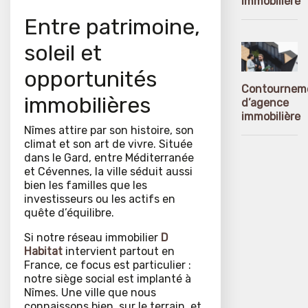
immobilière
Entre patrimoine,
soleil et
opportunités
Contournem
immobilières
d’agence
immobilière
Nîmes attire par son histoire, son
climat et son art de vivre. Située
dans le Gard, entre Méditerranée
et Cévennes, la ville séduit aussi
bien les familles que les
investisseurs ou les actifs en
quête d’équilibre.
Si notre réseau immobilier
D
Habitat
intervient partout en
France, ce focus est particulier :
notre siège social est implanté à
Nîmes. Une ville que nous
connaissons bien, sur le terrain, et