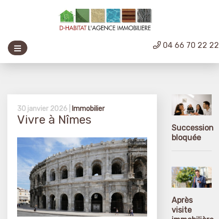
04 66 70 22 2
30 janvier 2026 |
Immobilier
Vivre à Nîmes
Succession
bloquée
Après
visite