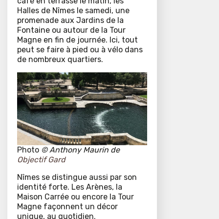
café en terrasse le matin, les
Halles de Nîmes le samedi, une
promenade aux Jardins de la
Fontaine ou autour de la Tour
Magne en fin de journée. Ici, tout
peut se faire à pied ou à vélo dans
de nombreux quartiers.
Photo
©
Anthony Maurin de
Objectif Gard
Nîmes se distingue aussi par son
identité forte. Les Arènes, la
Maison Carrée ou encore la Tour
Magne façonnent un décor
unique, au quotidien.