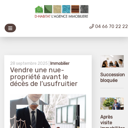
04 66 70 22 2
28 septembre 2025 |
Immobilier
Vendre une nue-
Succession
propriété avant le
bloquée
décès de l’usufruitier
Après
visite