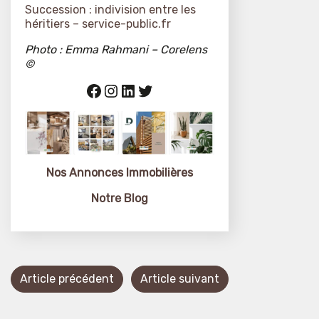
Succession : indivision entre les
héritiers – service-public.fr
Photo :
Emma Rahmani – Corelens
©
Facebook
Instagram
LinkedIn
Twitter
Nos Annonces
Immobilières
Notre Blog
Article précédent
Article suivant