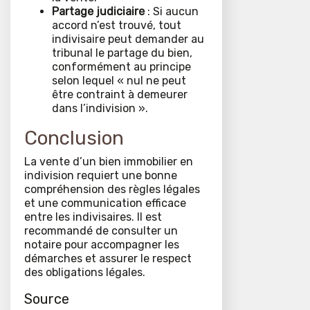
Partage judiciaire
: Si aucun
accord n’est trouvé, tout
indivisaire peut demander au
tribunal le partage du bien,
conformément au principe
selon lequel « nul ne peut
être contraint à demeurer
dans l’indivision ».
Conclusion
La vente d’un bien immobilier en
indivision requiert une bonne
compréhension des règles légales
et une communication efficace
entre les indivisaires. Il est
recommandé de consulter un
notaire pour accompagner les
démarches et assurer le respect
des obligations légales.
Source