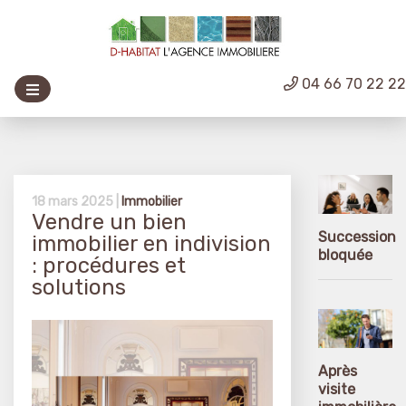
04 66 70 22 2
18 mars 2025 |
Immobilier
Vendre un bien
Succession
immobilier en indivision
bloquée
: procédures et
solutions
Après
visite