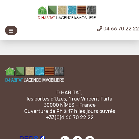
04 66 70 22 2
D HABITAT,
les portes d'Uzès, 1 rue Vincent Faita
30000 NÎMES - France
Ouverture de 9h à 17 h les jours ouvrés
+33(0)4 66 70 22 22