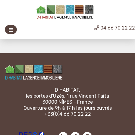
04 66 70 22 2
D HABITAT,
les portes d'Uzès, 1 rue Vincent Faita
30000 NÎMES - France
Ouverture de 9h à 17 h les jours ouvrés
+33(0)4 66 70 22 22