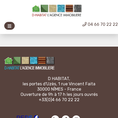
04 66 70 22 2
D HABITAT,
les portes d'Uzès, 1 rue Vincent Faita
30000 NÎMES - France
Ouverture de 9h à 17 h les jours ouvrés
+33(0)4 66 70 22 22