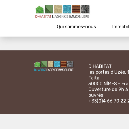
Qui sommes-nous
Immobil
D HABITAT,
les portes d'Uzès, 
Faita
30000 NÎMES - Fr
Ouverture de 9h à 
ouvrés
+33(0)4 66 70 22 