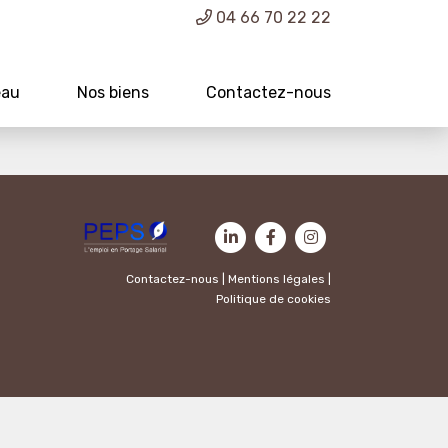
04 66 70 22 22
eau
Nos biens
Contactez-nous
Contactez-nous
|
Mentions légales
|
Politique de cookies