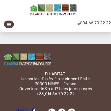
04 66 70 22 2
D HABITAT,
les portes d'Uzès, 1 rue Vincent Faita
30000 NÎMES - France
Ouverture de 9h à 17 h les jours ouvrés
+33(0)4 66 70 22 22