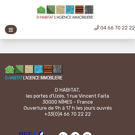
04 66 70 22 2
D HABITAT,
les portes d'Uzès, 1 rue Vincent Faita
30000 NÎMES - France
Ouverture de 9h à 17 h les jours ouvrés
+33(0)4 66 70 22 22