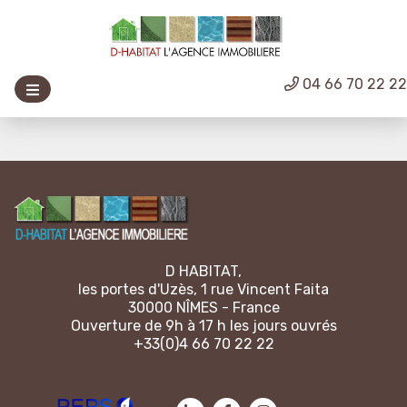
04 66 70 22 2
D HABITAT,
les portes d'Uzès, 1 rue Vincent Faita
30000 NÎMES - France
Ouverture de 9h à 17 h les jours ouvrés
+33(0)4 66 70 22 22