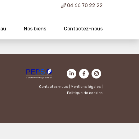
04 66 70 22 22
eau
Nos biens
Contactez-nous
Contactez-nous
|
Mentions légales
|
Politique de cookies