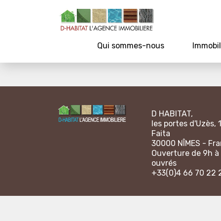
Qui sommes-nous
Immobil
D HABITAT,
les portes d'Uzès, 
Faita
30000 NÎMES - Fr
Ouverture de 9h à 
ouvrés
+33(0)4 66 70 22 