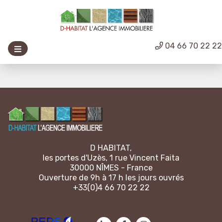
04 66 70 22 2
D HABITAT,
les portes d'Uzès, 1 rue Vincent Faita
30000 NÎMES - France
Ouverture de 9h à 17 h les jours ouvrés
+33(0)4 66 70 22 22