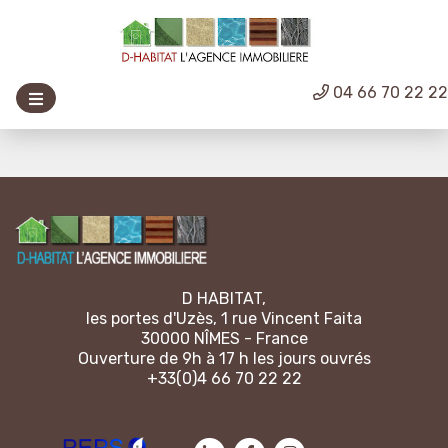
04 66 70 22 2
D HABITAT,
les portes d'Uzès, 1 rue Vincent Faita
30000 NÎMES - France
Ouverture de 9h à 17 h les jours ouvrés
+33(0)4 66 70 22 22