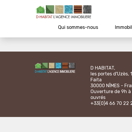
Qui sommes-nous
Immobil
D HABITAT,
les portes d'Uzès, 
Faita
30000 NÎMES - Fr
Ouverture de 9h à 
ouvrés
+33(0)4 66 70 22 