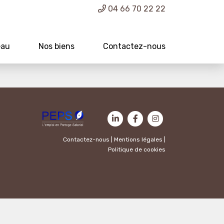
04 66 70 22 22
eau
Nos biens
Contactez-nous
Contactez-nous
|
Mentions légales
|
Politique de cookies