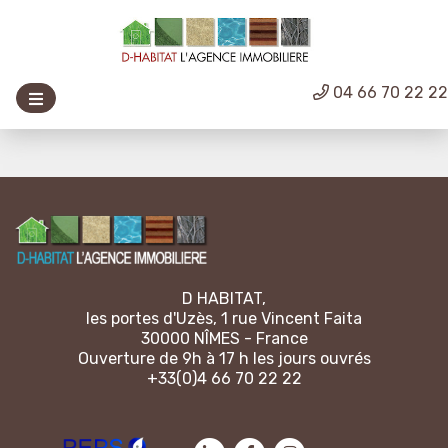
04 66 70 22 2
D HABITAT,
les portes d'Uzès, 1 rue Vincent Faita
30000 NÎMES - France
Ouverture de 9h à 17 h les jours ouvrés
+33(0)4 66 70 22 22