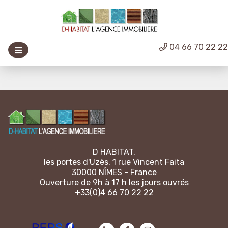
04 66 70 22 2
D HABITAT,
les portes d'Uzès, 1 rue Vincent Faita
30000 NÎMES - France
Ouverture de 9h à 17 h les jours ouvrés
+33(0)4 66 70 22 22