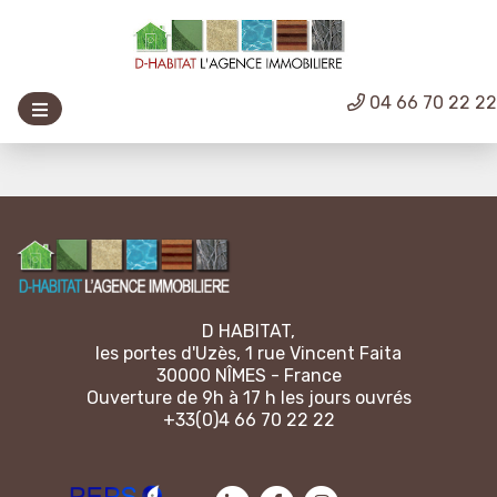
04 66 70 22 2
D HABITAT,
les portes d'Uzès, 1 rue Vincent Faita
30000 NÎMES - France
Ouverture de 9h à 17 h les jours ouvrés
+33(0)4 66 70 22 22