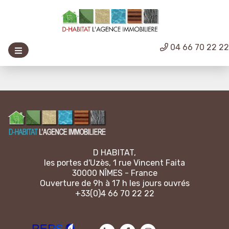
04 66 70 22 2
D HABITAT,
les portes d'Uzès, 1 rue Vincent Faita
30000 NÎMES - France
Ouverture de 9h à 17 h les jours ouvrés
+33(0)4 66 70 22 22