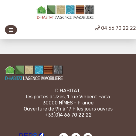
04 66 70 22 2
D HABITAT,
les portes d'Uzès, 1 rue Vincent Faita
30000 NÎMES - France
Ouverture de 9h à 17 h les jours ouvrés
+33(0)4 66 70 22 22