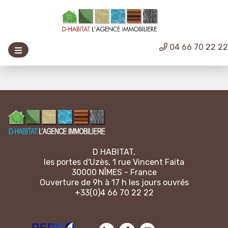
04 66 70 22 2
D HABITAT,
les portes d'Uzès, 1 rue Vincent Faita
30000 NÎMES - France
Ouverture de 9h à 17 h les jours ouvrés
+33(0)4 66 70 22 22