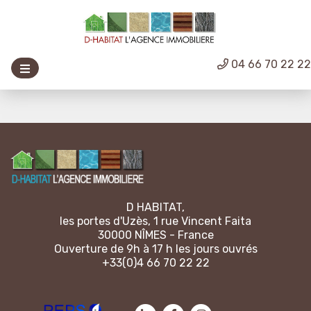
04 66 70 22 2
D HABITAT,
les portes d'Uzès, 1 rue Vincent Faita
30000 NÎMES - France
Ouverture de 9h à 17 h les jours ouvrés
+33(0)4 66 70 22 22