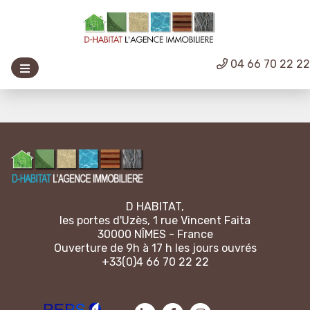
04 66 70 22 2
D HABITAT,
les portes d'Uzès, 1 rue Vincent Faita
30000 NÎMES - France
Ouverture de 9h à 17 h les jours ouvrés
+33(0)4 66 70 22 22