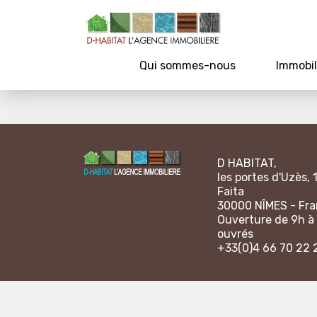
Qui sommes-nous
Immobil
D HABITAT,
les portes d'Uzès, 
Faita
30000 NÎMES - Fr
Ouverture de 9h à 
ouvrés
+33(0)4 66 70 22 