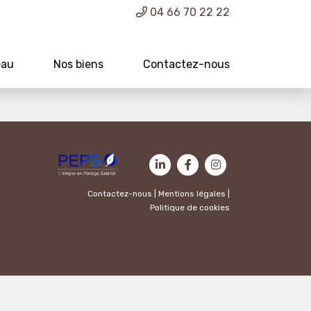
04 66 70 22 22
eau
Nos biens
Contactez-nous
Contactez-nous
|
Mentions légales
|
Politique de cookies