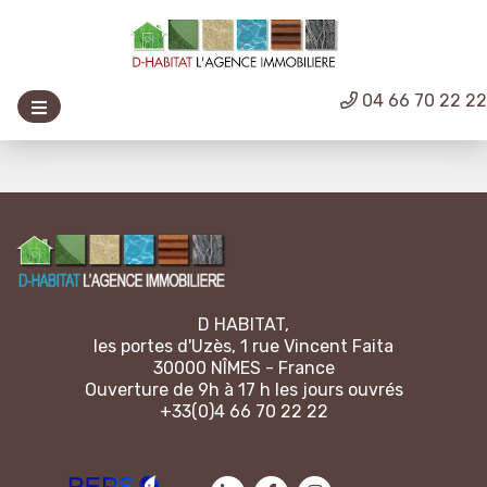
04 66 70 22 2
D HABITAT,
les portes d'Uzès, 1 rue Vincent Faita
30000 NÎMES - France
Ouverture de 9h à 17 h les jours ouvrés
+33(0)4 66 70 22 22