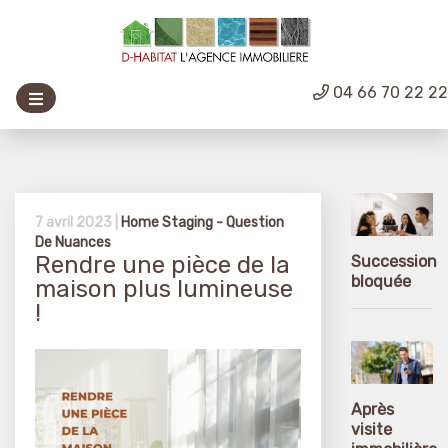
04 66 70 22 2
7 avril 2023 |
Home Staging - Question
De Nuances
Rendre une pièce de la
Succession
bloquée
maison plus lumineuse
!
Après
visite