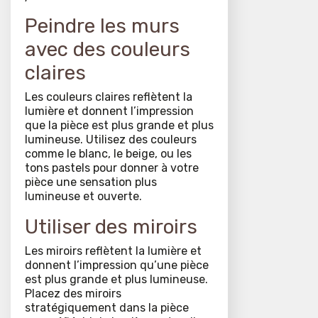
Peindre les murs
avec des couleurs
claires
Les couleurs claires reflètent la
lumière et donnent l’impression
que la pièce est plus grande et plus
lumineuse. Utilisez des couleurs
comme le blanc, le beige, ou les
tons pastels pour donner à votre
pièce une sensation plus
lumineuse et ouverte.
Utiliser des miroirs
Les miroirs reflètent la lumière et
donnent l’impression qu’une pièce
est plus grande et plus lumineuse.
Placez des miroirs
stratégiquement dans la pièce