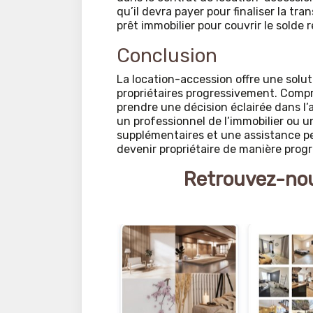
qu’il devra payer pour finaliser la tra
prêt immobilier pour couvrir le solde 
Conclusion
La location-accession offre une solu
propriétaires progressivement. Compre
prendre une décision éclairée dans l’a
un professionnel de l’immobilier ou u
supplémentaires et une assistance pe
devenir propriétaire de manière progr
Retrouvez-nou