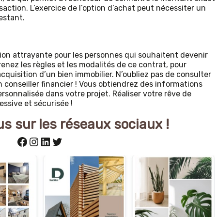
nsaction. L’exercice de l’option d’achat peut nécessiter un
restant.
tion attrayante pour les personnes qui souhaitent devenir
nez les règles et les modalités de ce contrat, pour
cquisition d’un bien immobilier. N’oubliez pas de consulter
n conseiller financier ! Vous obtiendrez des informations
rsonnalisée dans votre projet. Réaliser votre rêve de
essive et sécurisée !
s sur les réseaux sociaux !
Facebook
Instagram
LinkedIn
Twitter