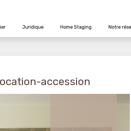
ier
Juridique
Home Staging
Notre rés
 location-accession