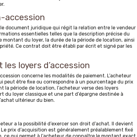
er.
n-accession
le document juridique qui régit la relation entre le vendeur
ormations essentielles telles que la description précise du
 le montant du loyer, la durée de la période de location, ainsi
iété. Ce contrat doit être établi par écrit et signé par les
t les loyers d’accession
-accession concerne les modalités de paiement. L’acheteur
qui peut être fixe ou correspondre à un pourcentage du prix
t la période de location, l’acheteur verse des loyers
t du loyer classique et une part d’épargne destinée à
’achat ultérieur du bien.
heteur a la possibilité d’exercer son droit d’achat. Il devient
. Le prix d’acquisition est généralement préalablement fixé
n, ce qui permet à l’acheteur de connaître le montant exact