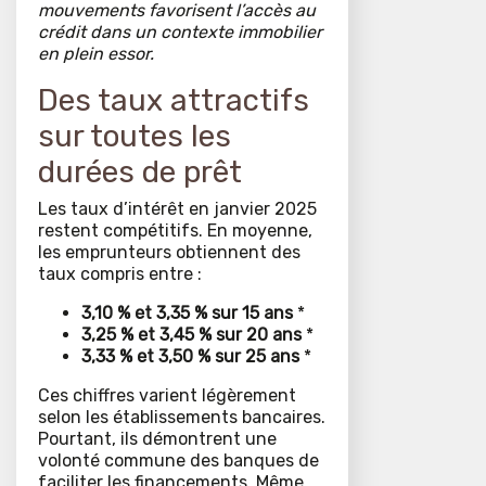
mouvements favorisent l’accès au
crédit dans un contexte immobilier
en plein essor.
Des taux attractifs
sur toutes les
durées de prêt
Les taux d’intérêt en janvier 2025
restent compétitifs. En moyenne,
les emprunteurs obtiennent des
taux compris entre :
3,10 % et 3,35 % sur 15 ans
*
3,25 % et 3,45 % sur 20 ans
*
3,33 % et 3,50 % sur 25 ans
*
Ces chiffres varient légèrement
selon les établissements bancaires.
Pourtant, ils démontrent une
volonté commune des banques de
faciliter les financements. Même