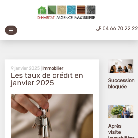
04 66 70 22 2
9 janvier 2025 |
Immobilier
Les taux de crédit en
Succession
janvier 2025
bloquée
Après
visite