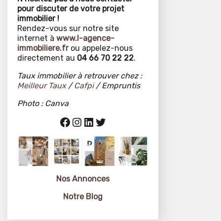
pour discuter de votre projet
immobilier !
Rendez-vous sur notre site
internet à
www.l-agence-
immobiliere.fr
ou appelez-nous
directement au
04 66 70 22 22
.
Taux immobilier à retrouver chez :
Meilleur Taux
/
Cafpi
/ Empruntis
Photo : Canva
Facebook
Instagram
LinkedIn
Twitter
Nos Annonces
Notre Blog