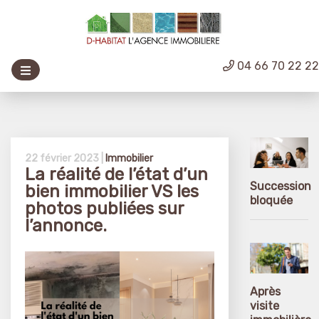
04 66 70 22 2
22 février 2023 |
Immobilier
La réalité de l’état d’un
Succession
bien immobilier VS les
bloquée
photos publiées sur
l’annonce.
Après
visite