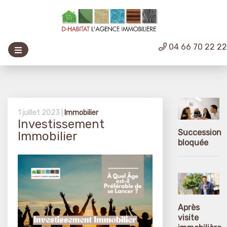
04 66 70 22 2
1 juillet 2023 |
Immobilier
Investissement
Succession
Immobilier
bloquée
Après
visite