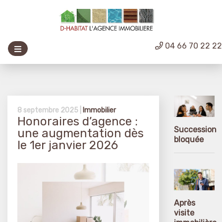
04 66 70 22 2
8 septembre 2025 |
Immobilier
Honoraires d’agence :
Succession
une augmentation dès
bloquée
le 1er janvier 2026
Après
visite