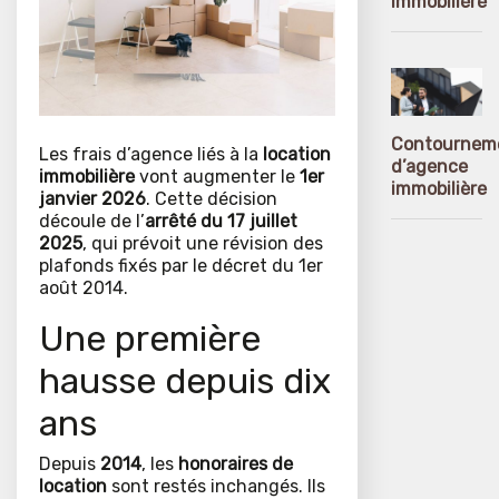
immobilière
Contournem
Les frais d’agence liés à la
location
d’agence
immobilière
vont augmenter le
1er
immobilière
janvier 2026
. Cette décision
découle de l’
arrêté du 17 juillet
2025
, qui prévoit une révision des
plafonds fixés par le décret du 1er
août 2014.
Une première
hausse depuis dix
ans
Depuis
2014
, les
honoraires de
location
sont restés inchangés. Ils