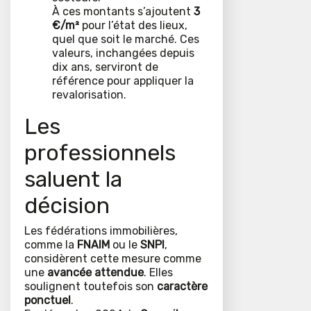
À ces montants s’ajoutent
3
€/m²
pour l’état des lieux,
quel que soit le marché. Ces
valeurs, inchangées depuis
dix ans, serviront de
référence pour appliquer la
revalorisation.
Les
professionnels
saluent la
décision
Les fédérations immobilières,
comme la
FNAIM
ou le
SNPI
,
considèrent cette mesure comme
une
avancée attendue
. Elles
soulignent toutefois son
caractère
ponctuel
.