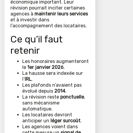
économique important. Leur
révision pourrait inciter certaines
agences à
maintenir leurs services
et à investir dans
l’accompagnement des locataires.
Ce qu’il faut
retenir
Les honoraires augmenteront
le
1er janvier 2026
.
La hausse sera indexée sur
l’
IRL
.
Les plafonds n’avaient pas
évolué depuis
2014
.
La révision reste
ponctuelle
,
sans mécanisme
automatique.
Les locataires devront
anticiper un
léger surcoût
.
Les agences voient dans
cette mesure un
signal de