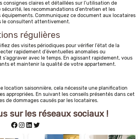
nsignes claires et détaillées sur l’utilisation de
e sécurité, les recommandations d’entretien et les
ins équipements. Communiquez ce document aux locataires
ils le consultent attentivement.
tions régulières
fiez des visites périodiques pour vérifier l’état de la
tecter rapidement d’éventuelles anomalies ou
 s’aggraver avec le temps. En agissant rapidement, vous
ts et maintenir la qualité de votre appartement.
e location saisonnière, cela nécessite une planification
s appropriées. En suivant les conseils présentés dans cet
ques de dommages causés par les locataires.
s sur les réseaux sociaux !
Facebook
Instagram
LinkedIn
Twitter