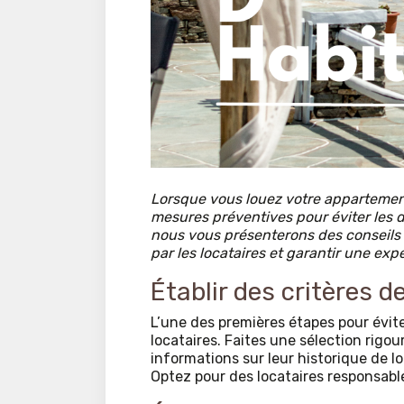
Lorsque vous louez votre appartement 
mesures préventives pour éviter les d
nous vous présenterons des conseils
par les locataires et garantir une exp
Établir des critères d
L’une des premières étapes pour évit
locataires. Faites une sélection rig
informations sur leur historique de lo
Optez pour des locataires responsable