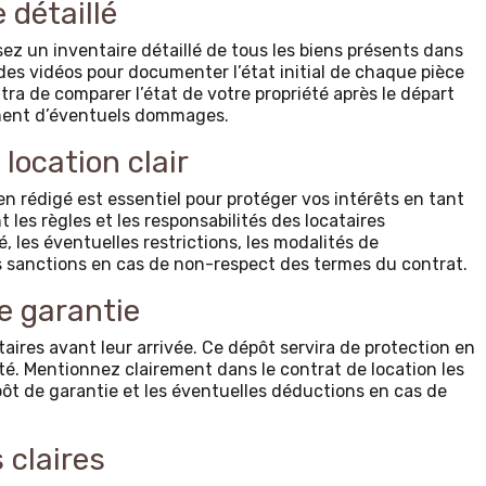
 détaillé
ssez un inventaire détaillé de tous les biens présents dans
des vidéos pour documenter l’état initial de chaque pièce
ra de comparer l’état de votre propriété après le départ
ement d’éventuels dommages.
location clair
en rédigé est essentiel pour protéger vos intérêts en tant
t les règles et les responsabilités des locataires
é, les éventuelles restrictions, les modalités de
sanctions en cas de non-respect des termes du contrat.
e garantie
aires avant leur arrivée. Ce dépôt servira de protection en
é. Mentionnez clairement dans le contrat de location les
t de garantie et les éventuelles déductions en cas de
 claires