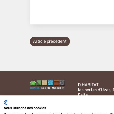
Article précédent
D HABITAT,
les portes d'Uzès, 
Faita
30000 NÎMES - Fr
Ouverture de 9h à 
Nous utilisons des cookies
ouvrés