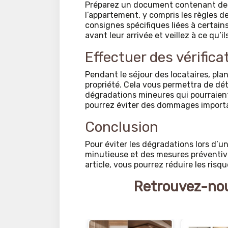
Préparez un document contenant des co
l’appartement, y compris les règles d
consignes spécifiques liées à certa
avant leur arrivée et veillez à ce qu’
Effectuer des vérifica
Pendant le séjour des locataires, plani
propriété. Cela vous permettra de dé
dégradations mineures qui pourraient
pourrez éviter des dommages importan
Conclusion
Pour éviter les dégradations lors d’un
minutieuse et des mesures préventive
article, vous pourrez réduire les ris
Retrouvez-nou