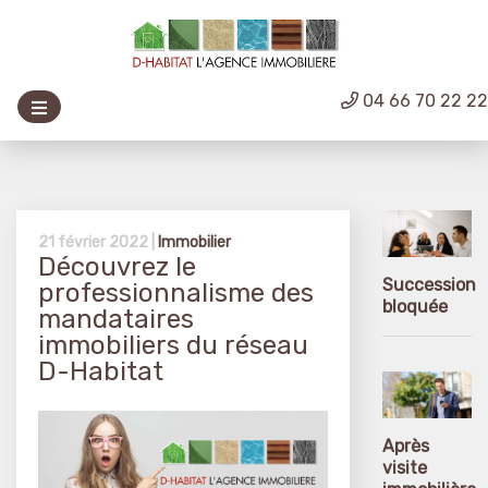
04 66 70 22 2
21 février 2022 |
Immobilier
Découvrez le
Succession
professionnalisme des
bloquée
mandataires
immobiliers du réseau
D-Habitat
Après
visite