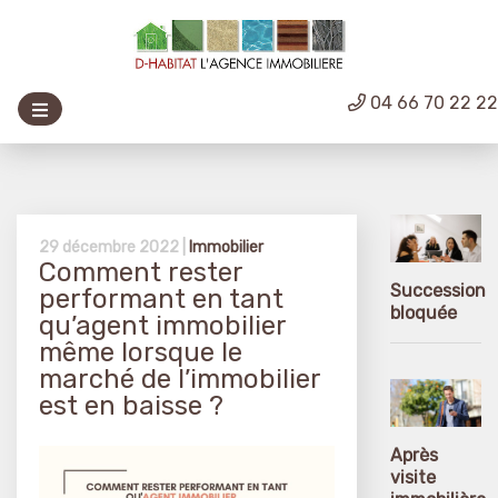
04 66 70 22 2
29 décembre 2022 |
Immobilier
Comment rester
Succession
performant en tant
bloquée
qu’agent immobilier
même lorsque le
marché de l’immobilier
est en baisse ?
Après
visite