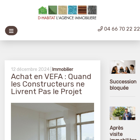
04 66 70 22 2
12 décembre 2024 |
Immobilier
Achat en VEFA : Quand
Succession
les Constructeurs ne
bloquée
Livrent Pas le Projet
Après
visite